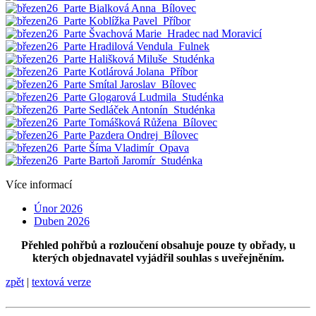
Více informací
Únor 2026
Duben 2026
Přehled pohřbů a rozloučení obsahuje pouze ty obřady, u
kterých objednavatel vyjádřil souhlas s uveřejněním.
zpět
|
textová verze