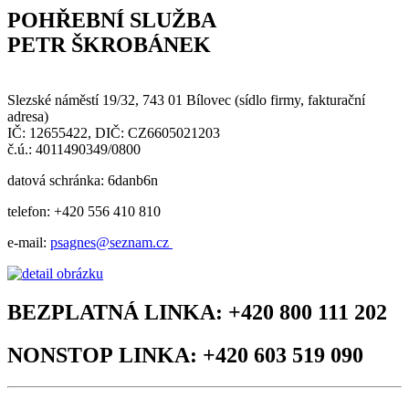
POHŘEBNÍ SLUŽBA
PETR ŠKROBÁNEK
Slezské náměstí 19/32, 743 01 Bílovec (sídlo firmy, fakturační
adresa)
IČ: 12655422, DIČ: CZ6605021203
č.ú.: 4011490349/0800
datová schránka: 6danb6n
telefon: +420 556 410 810
e-mail:
psagnes@seznam.cz
BEZPLATNÁ LINKA:
+420 800 111 202
NONSTOP LINKA:
+420 603 519 090